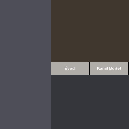
úvod
Kamil Bortel