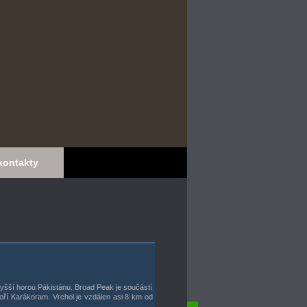
kontakty
vyšší horou Pákistánu. Broad Peak je součástí
ří Karákoram. Vrchol je vzdálen asi 8 km od