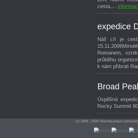
cesta,...
informac
expedice D
Náš cíl je ces
15.11.2006Minul
Romanem, vznikl
průběhu organizo
k nám přibrali Ra
Broad Pea
Úspěšná expedic
Rocky Summit 80
(c) 2009 - 2026 Všechna práva vyhraze